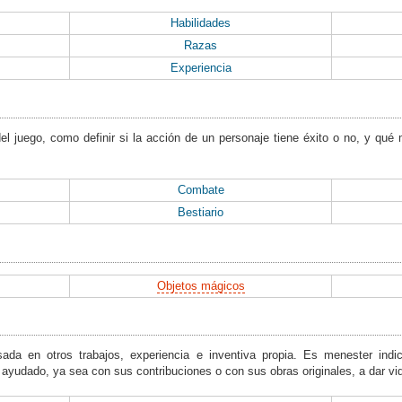
Habilidades
Razas
Experiencia
el juego, como definir si la acción de un personaje tiene éxito o no, y qué
Combate
Bestiario
Objetos mágicos
da en otros trabajos, experiencia e inventiva propia. Es menester indic
 ayudado, ya sea con sus contribuciones o con sus obras originales, a dar v