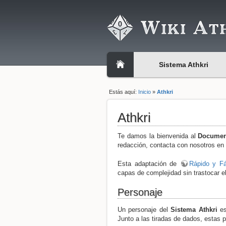
Sistema Athkri
Estás aquí:
Inicio
»
Athkri
Athkri
Te damos la bienvenida al
Documen
redacción, contacta con nosotros en 
Esta adaptación de
Rápido y Fá
capas de complejidad sin trastocar el
Personaje
Un personaje del
Sistema Athkri
es
Junto a las tiradas de dados, estas p