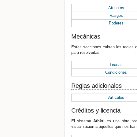
Atributos
Rasgos
Poderes
Mecánicas
Estas secciones cubren las reglas d
para resolverlas.
Tiradas
Condiciones
Reglas adicionales
Artículos
Créditos y licencia
El sistema
Athkri
es una obra basa
visualización a aquellos que nos han