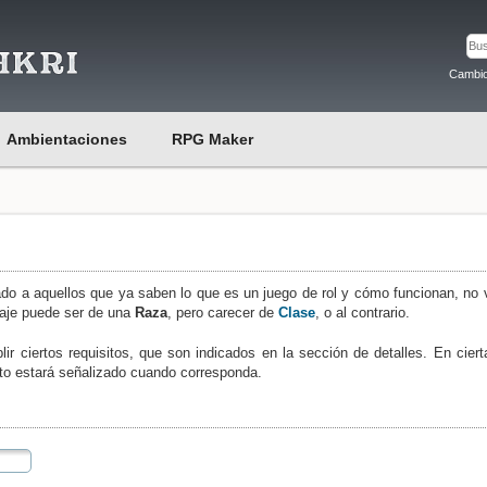
Cambio
Ambientaciones
RPG Maker
ado a aquellos que ya saben lo que es un juego de rol y cómo funcionan, no
naje puede ser de una
Raza
, pero carecer de
Clase
, o al contrario.
ir ciertos requisitos, que son indicados en la sección de detalles. En ciert
sto estará señalizado cuando corresponda.