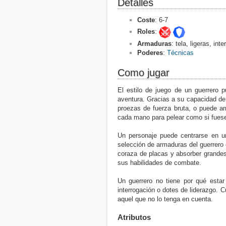
Detalles
Coste
: 6-7
Roles
:
Armaduras
: tela, ligeras, in
Poderes
:
Técnicas
Como jugar
El estilo de juego de un guerrero p
aventura. Gracias a su capacidad d
proezas de fuerza bruta, o puede ar
cada mano para pelear como si fuese 
Un personaje puede centrarse en un 
selección de armaduras del guerrero
coraza de placas y absorber grandes 
sus habilidades de combate.
Un guerrero no tiene por qué estar 
interrogación o dotes de liderazgo. 
aquel que no lo tenga en cuenta.
Atributos