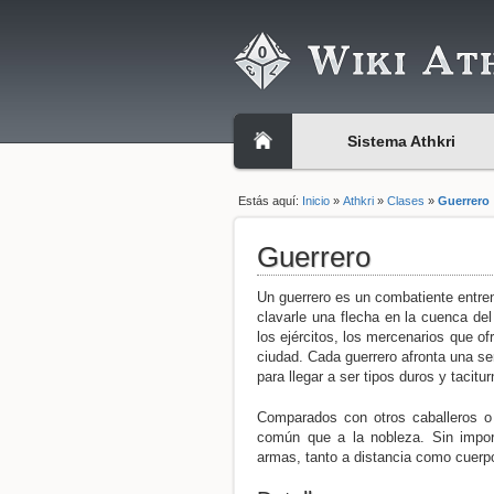
Sistema Athkri
Estás aquí:
Inicio
»
Athkri
»
Clases
»
Guerrero
Guerrero
Un guerrero es un combatiente entren
clavarle una flecha en la cuenca del
los ejércitos, los mercenarios que o
ciudad. Cada guerrero afronta una se
para llegar a ser tipos duros y tacitur
Comparados con otros caballeros o
común que a la nobleza. Sin impor
armas, tanto a distancia como cuerp