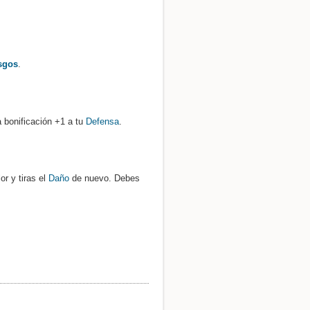
sgos
.
a bonificación +1 a tu
Defensa
.
or y tiras el
Daño
de nuevo. Debes