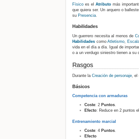
Físico
es el
Atributo
más importante
que quiera ser. Un arquero o ballest
su
Presencia
.
Habilidades
Un guerrero necesita al menos de
Co
Habilidades
como
Atletismo
,
Escala
vida en el día a día. Igual de import
o a un verdugo siniestro tienen a su
Rasgos
Durante la
Creación de personaje
, el
Básicos
Competencia con armaduras
Coste
: 2
Puntos
.
Efecto
: Reduce en 2 puntos el
Entrenamiento marcial
Coste
: 4
Puntos
.
Efecto