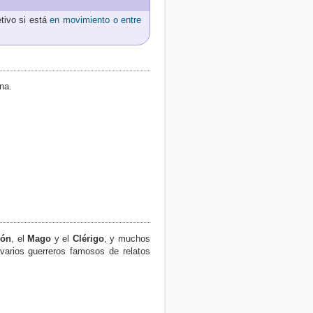
tivo si está
en movimiento o entre
na.
rón
, el
Mago
y el
Clérigo
, y muchos
varios guerreros famosos de relatos