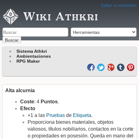
Saltar a contenido
Buscar
Sistema Athkri
Ambientaciones
RPG Maker
Alta alcurnia
Coste
: 4
Puntos
.
Efecto
+1 a las
Pruebas
de
Etiqueta
.
Proporciona bienes materiales, objetos
valiosos, títulos nobiliarios, contactos en la corte
o propiedades en posesión. Queda en mano del