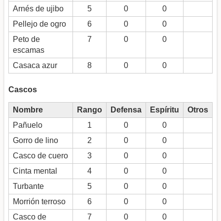
Arnés de ujibo
5
0
0
Pellejo de ogro
6
0
0
Peto de
7
0
0
escamas
Casaca azur
8
0
0
Cascos
Nombre
Rango
Defensa
Espíritu
Otros
Pañuelo
1
0
0
Gorro de lino
2
0
0
Casco de cuero
3
0
0
Cinta mental
4
0
0
Turbante
5
0
0
Morrión terroso
6
0
0
Casco de
7
0
0