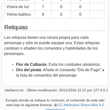
Visera de luz
7
0
0
Yelmo kaélico
8
0
0
Reliquias
Las reliquias tienen una ranura propia para cada
personaje y sólo se puede equipar una. Estas reliquias
cambian o añaden los comandos y habilidades de los
personajes.
Flor de Calbarás
: Evita los combates aleatorios.
Oro del pirata
: Añade el comando “Día de Pago” a
la lista de comandos del personaje.
rda/items.txt
· Última modificación: 20/11/2016 22:21 por
127.0.0.1
Excepto donde se indique lo contrario, el contenido de este wiki
esta bajo la siguiente licencia:
CC Attribution-Share Alike 4.0
International