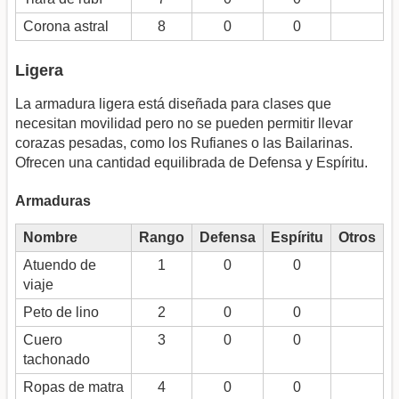
Corona astral
8
0
0
Ligera
La armadura ligera está diseñada para clases que
necesitan movilidad pero no se pueden permitir llevar
corazas pesadas, como los Rufianes o las Bailarinas.
Ofrecen una cantidad equilibrada de Defensa y Espíritu.
Armaduras
Nombre
Rango
Defensa
Espíritu
Otros
Atuendo de
1
0
0
viaje
Peto de lino
2
0
0
Cuero
3
0
0
tachonado
Ropas de matra
4
0
0