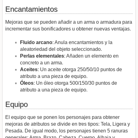
Encantamientos
Mejoras que se pueden añadir a un arma o armadura para
incrementar sus bonificadores u obtener nuevas ventajas.
Fluido arcano
: Anula encantamientos y la
aleatoriedad del objeto seleccionado.
Perlas elementales
: Añaden un elemento en
concreto a un arma.
Aceites
: Un aceite otorga 250/50/10 puntos de
atributo a una pieza de equipo.
Óleos
: Un óleo otorga 500/150/30 puntos de
atributo a una pieza de equipo.
Equipo
El equipo que se ponen los personajes para obtener
mejoras de atributos se divide en tres tipos: Tela, Ligera y
Pesada. De igual modo, los personajes tienen 5 ranuras
generales: Arma, Brazo, Cabeza, Cuerpo, Alhaja y