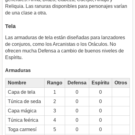
Reliquia. Las ranuras disponibles para personajes varían
de una clase a otra.
Tela
Las armaduras de tela están diseñadas para lanzadores
de conjuros, como los Arcanistas o los Oráculos. No
ofrecen mucha Defensa a cambio de buenos niveles de
Espíritu.
Armaduras
Nombre
Rango
Defensa
Espíritu
Otros
Capa de tela
1
0
0
Túnica de seda
2
0
0
Capa mágica
3
0
0
Túnica feérica
4
0
0
Toga carmesí
5
0
0