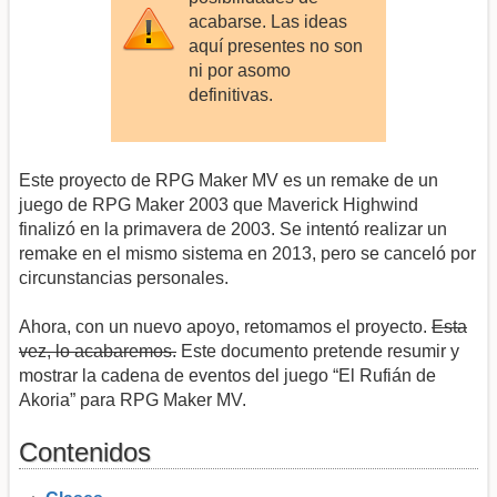
acabarse. Las ideas
aquí presentes no son
ni por asomo
definitivas.
Este proyecto de RPG Maker MV es un remake de un
juego de RPG Maker 2003 que Maverick Highwind
finalizó en la primavera de 2003. Se intentó realizar un
remake en el mismo sistema en 2013, pero se canceló por
circunstancias personales.
Ahora, con un nuevo apoyo, retomamos el proyecto.
Esta
vez, lo acabaremos.
Este documento pretende resumir y
mostrar la cadena de eventos del juego “El Rufián de
Akoria” para RPG Maker MV.
Contenidos