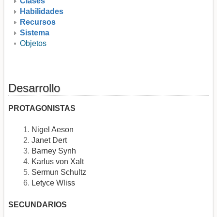
Clases
Habilidades
Recursos
Sistema
Objetos
Desarrollo
PROTAGONISTAS
Nigel Aeson
Janet Dert
Barney Synh
Karlus von Xalt
Sermun Schultz
Letyce Wliss
SECUNDARIOS