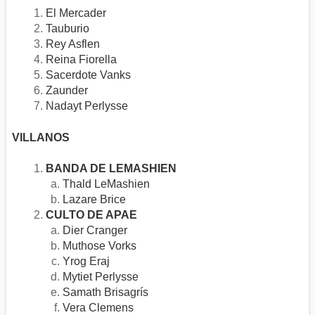
El Mercader
Tauburio
Rey Asflen
Reina Fiorella
Sacerdote Vanks
Zaunder
Nadayt Perlysse
VILLANOS
BANDA DE LEMASHIEN
Thald LeMashien
Lazare Brice
CULTO DE APAE
Dier Cranger
Muthose Vorks
Yrog Eraj
Mytiet Perlysse
Samath Brisagrís
Vera Clemens