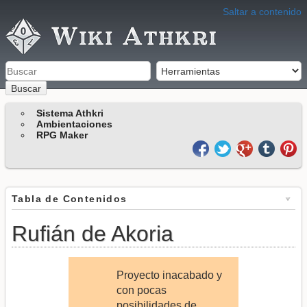
Saltar a contenido
Buscar
Sistema Athkri
Ambientaciones
RPG Maker
Tabla de Contenidos
Rufián de Akoria
Proyecto inacabado y
con pocas
posibilidades de