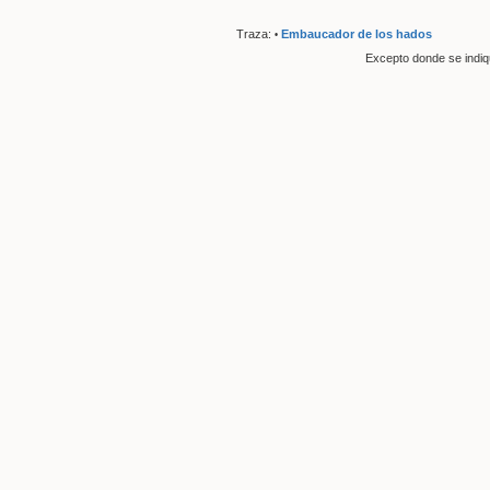
Traza:
Embaucador de los hados
•
Excepto donde se indique