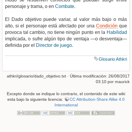
personaje y trama, o en
Combate
.
El Dado objetivo puede variar, al valor más bajo o más
alto, si el personaje está afectado por una
Condición
que
provoca tal cambio, no tiene ningún punto en la
Habilidad
implicada, o sufre algún tipo de ventaja —o desventaja—
definida por el
Director de juego
.
Glosario Athkri
athkri/glosario/dado_objetivo.txt
· Última modificación: 26/08/2017
03:10 por
maurick
Excepto donde se indique lo contrario, el contenido de este wiki
esta bajo la siguiente licencia:
CC Attribution-Share Alike 4.0
International