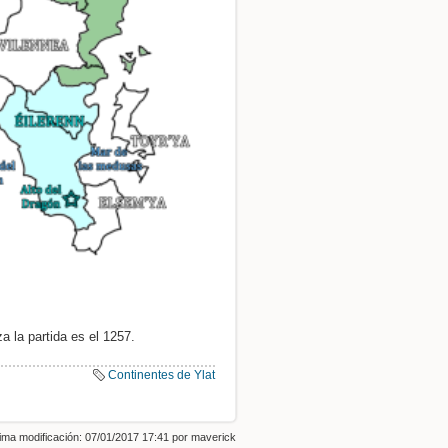
Ver la fuente de esta página
 la partida es el 1257.
Continentes de Ylat
tima modificación: 07/01/2017 17:41 por
maverick