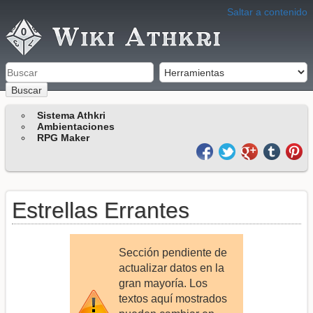
Saltar a contenido
Buscar
Sistema Athkri
Ambientaciones
RPG Maker
Estrellas Errantes
Sección pendiente de
actualizar datos en la
gran mayoría. Los
textos aquí mostrados