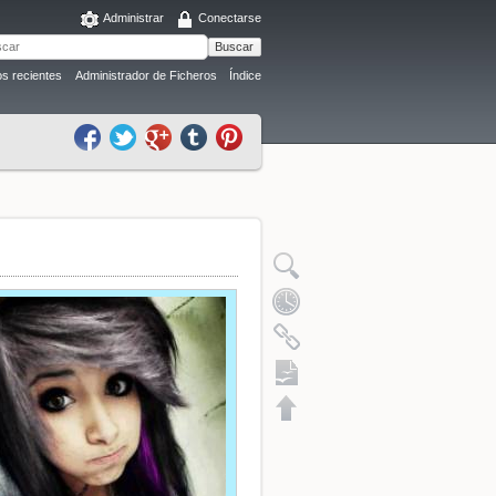
Administrar
Conectarse
Buscar
s recientes
Administrador de Ficheros
Índice
Exportación a ODT