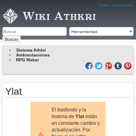
Saltar a contenido
Buscar
Sistema Athkri
Ambientaciones
RPG Maker
Ylat
El trasfondo y la
historia de
Ylat
están
en constante cambio y
actualización. Por