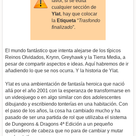
favor, si se edita
cualquier sección de
Ylat
, hay que colocar
la
Etiqueta
“
Trasfondo
finalizado
”.
El mundo fantástico que intenta alejarse de los típicos
Reinos Olvidados, Krynn, Greyhawk y la Tierra Media, a
pesar de compartir aspectos e ideas. Aquí habremos de ir
añadiendo lo que se nos ocurra. Y la historia de Ylat.
Ylat es una ambientación de fantasía heroica que nació
allá por el año 2001 con la esperanza de transformarse en
un videojuego o en algo similar con dos adolescentes
dibujando y escribiendo tonterías en una habitación. Con
el paso de los años, la cosa ha cambiado mucho y ha
pasado de ser una partida de rol que utilizaba el sistema
de Dungeons & Dragons 4ª Edición a un pequeño
quebradero de cabeza que no para de cambiar y mutar